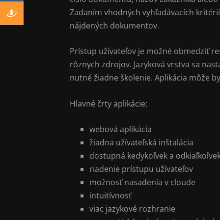
Zadaním vhodných vyhľadávacích kritérií
nájdených dokumentov.
Prístup užívateľov je možné obmedziť re
rôznych zdrojov. Jazyková vrstva sa nast
nutné žiadne školenie. Aplikácia môže b
Hlavné črty aplikácie:
webová aplikácia
žiadna užívateľská inštalácia
dostupná kedykoľvek a odkiaľkoľve
riadenie prístupu užívateľov
možnosť nasadenia v cloude
intuitívnosť
viac jazykové rozhranie