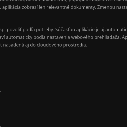
, aplikácia zobrazí len relevantné dokumenty. Zmenou nast
sp. povoliť podľa potreby. Súčasťou aplikácie je aj automa
aví automaticky podľa nastavenia webového prehliadača. Apli
yť nasadená aj do cloudového prostredia.
k