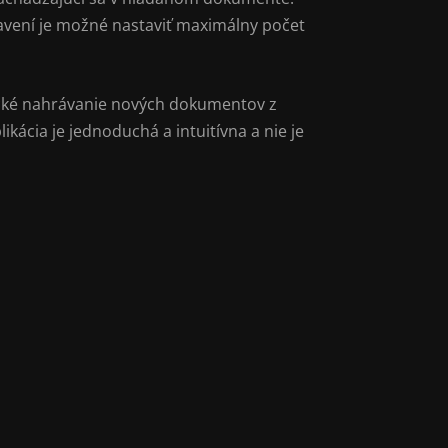
avení je možné nastaviť maximálny počet
tické nahrávanie nových dokumentov z
kácia je jednoduchá a intuitívna a nie je