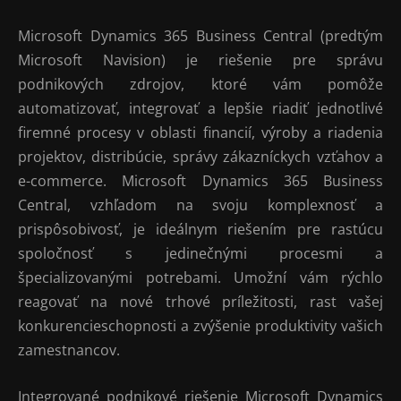
Microsoft Dynamics 365 Business Central (predtým
Microsoft Navision) je riešenie pre správu
podnikových zdrojov, ktoré vám pomôže
automatizovať, integrovať a lepšie riadiť jednotlivé
firemné procesy v oblasti financií, výroby a riadenia
projektov, distribúcie, správy zákazníckych vzťahov a
e-commerce. Microsoft Dynamics 365 Business
Central, vzhľadom na svoju komplexnosť a
prispôsobivosť, je ideálnym riešením pre rastúcu
spoločnosť s jedinečnými procesmi a
špecializovanými potrebami. Umožní vám rýchlo
reagovať na nové trhové príležitosti, rast vašej
konkurencieschopnosti a zvýšenie produktivity vašich
zamestnancov.
Integrované podnikové riešenie Microsoft Dynamics