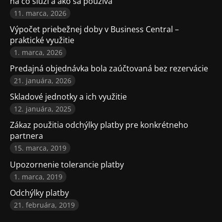
na čo slúži a ako sa používa
11. marca, 2026
Výpočet priebežnej doby v Business Central –
praktické využitie
1. marca, 2026
Predajná objednávka bola zaúčtovaná bez rezervácie
21. januára, 2026
Skladové jednotky a ich využitie
12. januára, 2025
Zákaz použitia odchýlky platby pre konkrétneho
partnera
15. marca, 2019
Upozornenie tolerancie platby
1. marca, 2019
Odchýlky platby
21. februára, 2019