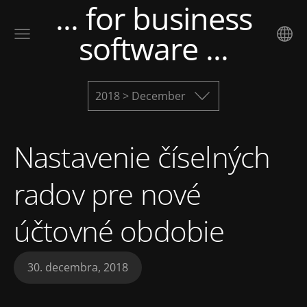
... for business
software ...
2018 > December
Nastavenie číselných
radov pre nové
účtovné obdobie
30. decembra, 2018