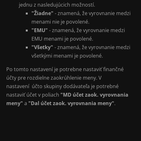
jednu z nasledujúcich možností.
"Žiadne"
- znamená, že vyrovnanie medzi
menami nie je povolené.
"EMU"
- znamená, že vyrovnanie medzi
EMU menami je povolené.
"Všetky"
- znamená, že vyrovnanie medzi
všetkými menami je povolené.
Po tomto nastavení je potrebne nastaviť finančné
účty pre rozdielne zaokrúhlenie meny. V
nastavení účto skupiny dodávateľa je potrebné
nastaviť účet v poliach
"MD účet zaok. vyrovnania
meny"
a
"Dal účet zaok. vyrovnania meny"
.