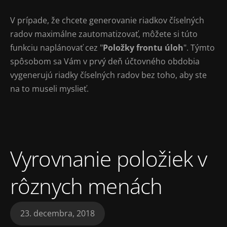
V prípade, že chcete generovanie riadkov číselných
radov maximálne zautomatizovať, môžete si túto
funkciu naplánovať cez "
Položky frontu úloh
". Týmto
spôsobom sa Vám v prvý deň účtovného obdobia
vygenerujú riadky číselných radov bez toho, aby ste
na to museli myslieť.
Vyrovnanie položiek v
rôznych menách
23. decembra, 2018