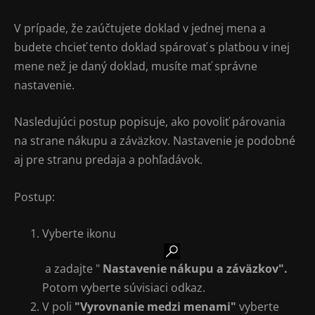
V prípade, že zaúčtujete doklad v jednej mena a
budete chcieť tento doklad spárovať s platbou v inej
mene než je daný doklad, musíte mať správne
nastavenie.
Nasledujúci postup popisuje, ako povoliť párovania
na strane nákupu a záväzkov. Nastavenie je podobné
aj pre stranu predaja a pohľadávok.
Postup:
Vyberte ikonu
a zadajte "
Nastavenie nákupu a záväzkov".
Potom vyberte súvisiaci odkaz.
V poli
"Vyrovnanie medzi menami"
vyberte